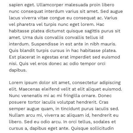
sapien eget. Ullamcorper malesuada proin libero
nunc consequat interdum varius sit amet. Sed augue
lacus viverra vitae congue eu consequat ac. Varius
vel pharetra vel turpis nunc eget lorem. Hac
habitasse platea dictumst quisque sagittis purus sit
amet. Urna duis convallis convallis tellus id
interdum. Suspendisse in est ante in nibh mauris.
Quis blandit turpis cursus in hac habitasse platea.
Est placerat in egestas erat imperdiet sed euismod
nisi. Quis vel eros donec ac odio tempor orci
dapibus.
Lorem ipsum dolor sit amet, consectetur adipiscing
elit. Maecenas eleifend velit at elit aliquet euismod.
Nunc venenatis mi ac mi fringilla ornare. Donec
posuere tortor iaculis volutpat hendrerit. Cras
semper augue quam, in tincidunt purus iaculis sed.
Nullam arcu mi, viverra ac aliquam id, hendrerit eu
libero. Sed eu odio arcu. In orci tellus, sodales et
cursus a, dapibus eget ante. Quisque sollicitudin