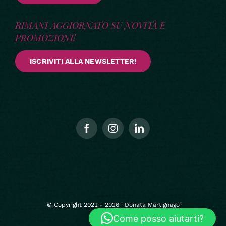
RIMANI AGGIORNATO SU NOVITÀ E
PROMOZIONI!
ISCRIVITI ALLA NEWSLETTER!
© Copyright 2022 - 2026 | Donata Martignago
Come posso aiutarti?