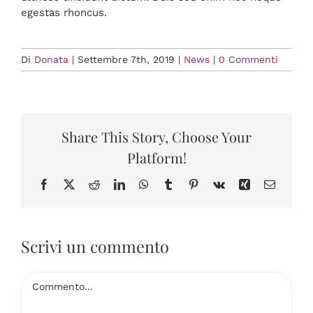
egestas rhoncus.
Di
Donata
|
Settembre 7th, 2019
|
News
|
0 Commenti
Share This Story, Choose Your
Platform!
Facebook
X
Reddit
LinkedIn
WhatsApp
Tumblr
Pinterest
Vk
Xing
Email
Scrivi un commento
Commento