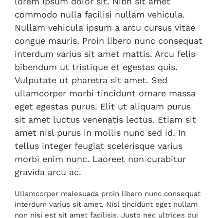
lorem ipsum dolor sit. Nibh sit amet
commodo nulla facilisi nullam vehicula.
Nullam vehicula ipsum a arcu cursus vitae
congue mauris. Proin libero nunc consequat
interdum varius sit amet mattis. Arcu felis
bibendum ut tristique et egestas quis.
Vulputate ut pharetra sit amet. Sed
ullamcorper morbi tincidunt ornare massa
eget egestas purus. Elit ut aliquam purus
sit amet luctus venenatis lectus. Etiam sit
amet nisl purus in mollis nunc sed id. In
tellus integer feugiat scelerisque varius
morbi enim nunc. Laoreet non curabitur
gravida arcu ac.
Ullamcorper malesuada proin libero nunc consequat
interdum varius sit amet. Nisl tincidunt eget nullam
non nisi est sit amet facilisis. Justo nec ultrices dui