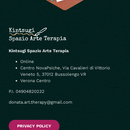
Kintsugi Spazio Arte Terapia
Online
Centro NovaPsiche, Via Cavalieri di Vittorio
Veneto 5, 37012 Bussolengo VR
Verona Centro
P.I. 04904820232
donata.art.therapy@gmail.com
PRIVACY POLICY