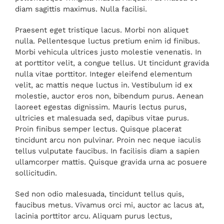
diam sagittis maximus. Nulla facilisi.
Praesent eget tristique lacus. Morbi non aliquet
nulla. Pellentesque luctus pretium enim id finibus.
Morbi vehicula ultrices justo molestie venenatis. In
at porttitor velit, a congue tellus. Ut tincidunt gravida
nulla vitae porttitor. Integer eleifend elementum
velit, ac mattis neque luctus in. Vestibulum id ex
molestie, auctor eros non, bibendum purus. Aenean
laoreet egestas dignissim. Mauris lectus purus,
ultricies et malesuada sed, dapibus vitae purus.
Proin finibus semper lectus. Quisque placerat
tincidunt arcu non pulvinar. Proin nec neque iaculis
tellus vulputate faucibus. In facilisis diam a sapien
ullamcorper mattis. Quisque gravida urna ac posuere
sollicitudin.
Sed non odio malesuada, tincidunt tellus quis,
faucibus metus. Vivamus orci mi, auctor ac lacus at,
lacinia porttitor arcu. Aliquam purus lectus,