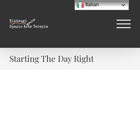
Salta
Italian
al
contenuto
Starting The Day Right