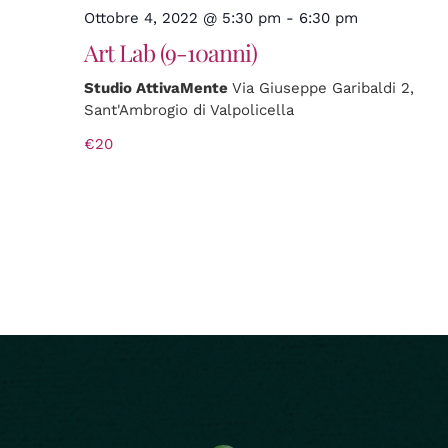
Ottobre 4, 2022 @ 5:30 pm
-
6:30 pm
Art Lab (9-10anni)
Studio AttivaMente
Via Giuseppe Garibaldi 2,
Sant'Ambrogio di Valpolicella
€20