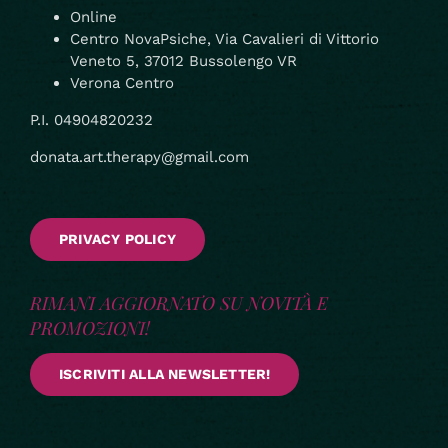
Online
Centro NovaPsiche, Via Cavalieri di Vittorio
Veneto 5, 37012 Bussolengo VR
Verona Centro
P.I. 04904820232
donata.art.therapy@gmail.com
PRIVACY POLICY
RIMANI AGGIORNATO SU NOVITÀ E
PROMOZIONI!
ISCRIVITI ALLA NEWSLETTER!