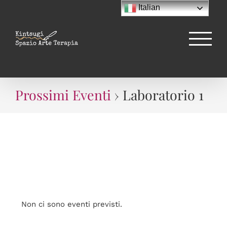
Salta
Italian
al
contenuto
Prossimi Eventi
› Laboratorio 1
Laboratorio 1
Non ci sono eventi previsti.